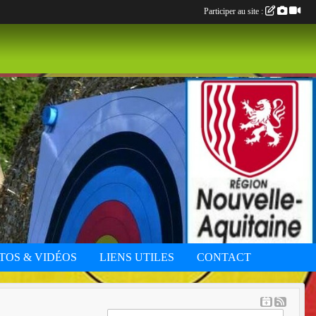
Participer au site :
TOS & VIDÉOS
LIENS UTILES
CONTACT