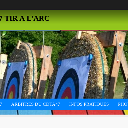
 TIR A L'ARC
7
ARBITRES DU CDTA47
INFOS PRATIQUES
PHO